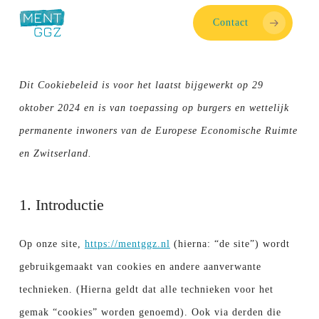
Skip
Contact
to
main
content
Dit Cookiebeleid is voor het laatst bijgewerkt op 29
oktober 2024 en is van toepassing op burgers en wettelijk
permanente inwoners van de Europese Economische Ruimte
en Zwitserland.
1. Introductie
Op onze site,
https://mentggz.nl
(hierna: “de site”) wordt
gebruikgemaakt van cookies en andere aanverwante
technieken. (Hierna geldt dat alle technieken voor het
gemak “cookies” worden genoemd). Ook via derden die