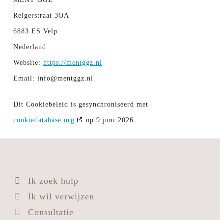
Reigerstraat 3OA
6883 ES Velp
Nederland
Website:
https://mentggz.nl
Email:
info@
mentggz.nl
Dit Cookiebeleid is gesynchroniseerd met
cookiedatabase.org
op 9 juni 2026.
Ik zoek hulp
Ik wil verwijzen
Consultatie