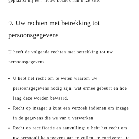
geplaatst bij een nieuw bezoek aan onze site.
9. Uw rechten met betrekking tot
persoonsgegevens
U heeft de volgende rechten met betrekking tot uw
persoonsgegevens:
U hebt het recht om te weten waarom uw
persoonsgegevens nodig zijn, wat ermee gebeurt en hoe
lang deze worden bewaard.
Recht op inzage: u kunt een verzoek indienen om inzage
in de gegevens die we van u verwerken.
Recht op rectificatie en aanvulling: u hebt het recht om
uw persoonlijke gegevens aan te vullen, te corrigeren, te