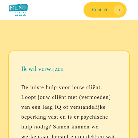
Skip
Contact
to
main
content
Ik wil verwijzen
De juiste hulp voor jouw cliënt.
Loopt jouw cliënt met (vermoeden)
van een laag IQ of verstandelijke
beperking vast en is er psychische
hulp nodig? Samen kunnen we
werken aan herstel en ontdekken wat